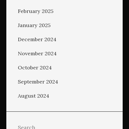
February 2025
January 2025
December 2024
November 2024
October 2024
September 2024
August 2024
Search