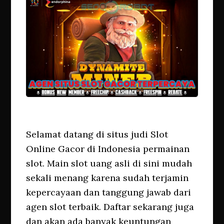
Selamat datang di situs judi Slot
Online Gacor di Indonesia permainan
slot. Main slot uang asli di sini mudah
sekali menang karena sudah terjamin
kepercayaan dan tanggung jawab dari
agen slot terbaik. Daftar sekarang juga
dan akan ada banyak keuntungan