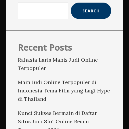
SEARCH
Recent Posts
Rahasia Laris Manis Judi Online
Terpopuler
Main Judi Online Terpopuler di
Indonesia Tema Film yang Lagi Hype
di Thailand
Kunci Sukses Bermain di Daftar
Situs Judi Slot Online Resmi