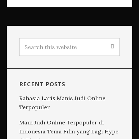
Primary
Sidebar
Search
this
website
RECENT POSTS
Rahasia Laris Manis Judi Online
Terpopuler
Main Judi Online Terpopuler di
Indonesia Tema Film yang Lagi Hype