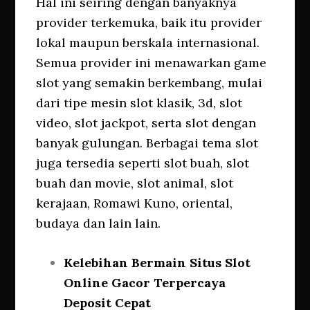
Hal ini seiring dengan banyaknya
provider terkemuka, baik itu provider
lokal maupun berskala internasional.
Semua provider ini menawarkan game
slot yang semakin berkembang, mulai
dari tipe mesin slot klasik, 3d, slot
video, slot jackpot, serta slot dengan
banyak gulungan. Berbagai tema slot
juga tersedia seperti slot buah, slot
buah dan movie, slot animal, slot
kerajaan, Romawi Kuno, oriental,
budaya dan lain lain.
Kelebihan Bermain Situs Slot
Online Gacor Terpercaya
Deposit Cepat