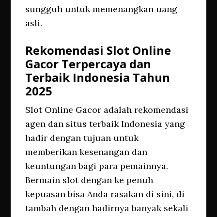
sungguh untuk memenangkan uang
asli.
Rekomendasi Slot Online
Gacor Terpercaya dan
Terbaik Indonesia Tahun
2025
Slot Online Gacor adalah rekomendasi
agen dan situs terbaik Indonesia yang
hadir dengan tujuan untuk
memberikan kesenangan dan
keuntungan bagi para pemainnya.
Bermain slot dengan ke penuh
kepuasan bisa Anda rasakan di sini, di
tambah dengan hadirnya banyak sekali