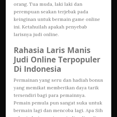
orang. Tua muda, laki laki dan
perempuan seakan terjebak pada
keinginan untuk bermain game online
ini. Ketahuilah apakah penyebab
larisnya judi online.
Rahasia Laris Manis
Judi Online Terpopuler
Di Indonesia
Permainan yang seru dan hadiah bonus
yang memikat memberikan daya tarik
tersendiri bagi para pemainnya.
Pemain pemula pun sangat suka untuk
bermain lagi dan mencoba lagi. Apa Sih