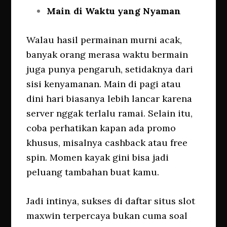
Main di Waktu yang Nyaman
Walau hasil permainan murni acak,
banyak orang merasa waktu bermain
juga punya pengaruh, setidaknya dari
sisi kenyamanan. Main di pagi atau
dini hari biasanya lebih lancar karena
server nggak terlalu ramai. Selain itu,
coba perhatikan kapan ada promo
khusus, misalnya cashback atau free
spin. Momen kayak gini bisa jadi
peluang tambahan buat kamu.
Jadi intinya, sukses di daftar situs slot
maxwin terpercaya bukan cuma soal