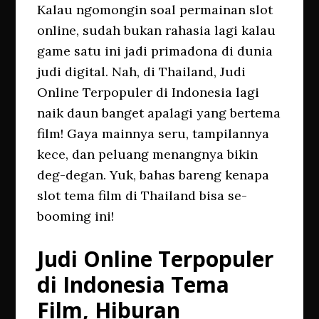
Kalau ngomongin soal permainan slot
online, sudah bukan rahasia lagi kalau
game satu ini jadi primadona di dunia
judi digital. Nah, di Thailand, Judi
Online Terpopuler di Indonesia lagi
naik daun banget apalagi yang bertema
film! Gaya mainnya seru, tampilannya
kece, dan peluang menangnya bikin
deg-degan. Yuk, bahas bareng kenapa
slot tema film di Thailand bisa se-
booming ini!
Judi Online Terpopuler
di Indonesia Tema
Film, Hiburan