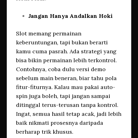
Jangan Hanya Andalkan Hoki
Slot memang permainan
keberuntungan, tapi bukan berarti
kamu cuma pasrah. Ada strategi yang
bisa bikin permainan lebih terkontrol.
Contohnya, coba dulu versi demo
sebelum main beneran, biar tahu pola
fitur-fiturnya. Kalau mau pakai auto-
spin juga boleh, tapi jangan sampai
ditinggal terus-terusan tanpa kontrol.
Ingat, semua hasil tetap acak, jadi lebih
baik nikmati prosesnya daripada
berharap trik khusus.