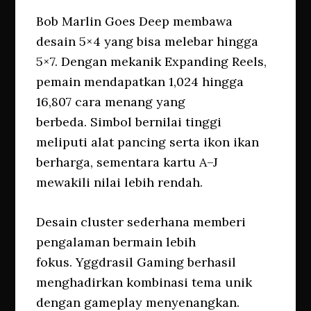
Bob Marlin Goes Deep membawa
desain 5×4 yang bisa melebar hingga
5×7. Dengan mekanik Expanding Reels,
pemain mendapatkan 1,024 hingga
16,807 cara menang yang
berbeda.
Simbol bernilai tinggi
meliputi alat pancing serta ikon ikan
berharga, sementara kartu A–J
mewakili nilai lebih rendah.
Desain cluster sederhana memberi
pengalaman bermain lebih
fokus.
Yggdrasil Gaming berhasil
menghadirkan kombinasi tema unik
dengan gameplay menyenangkan.