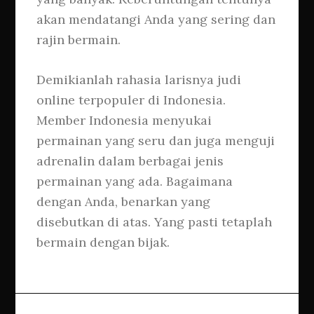
akan mendatangi Anda yang sering dan
rajin bermain.
Demikianlah rahasia larisnya judi
online terpopuler di Indonesia.
Member Indonesia menyukai
permainan yang seru dan juga menguji
adrenalin dalam berbagai jenis
permainan yang ada. Bagaimana
dengan Anda, benarkan yang
disebutkan di atas. Yang pasti tetaplah
bermain dengan bijak.