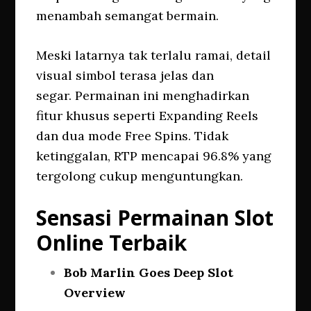
menambah semangat bermain.
Meski latarnya tak terlalu ramai, detail
visual simbol terasa jelas dan
segar.
Permainan ini menghadirkan
fitur khusus seperti Expanding Reels
dan dua mode Free Spins. Tidak
ketinggalan, RTP mencapai 96.8% yang
tergolong cukup menguntungkan.
Sensasi Permainan Slot
Online Terbaik
Bob Marlin Goes Deep Slot
Overview