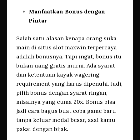
Manfaatkan Bonus dengan
Pintar
Salah satu alasan kenapa orang suka
main di situs slot maxwin terpercaya
adalah bonusnya. Tapi ingat, bonus itu
bukan uang gratis murni. Ada syarat
dan ketentuan kayak wagering
requirement yang harus dipenuhi. Jadi,
pilih bonus dengan syarat ringan,
misalnya yang cuma 20x. Bonus bisa
jadi cara bagus buat coba game baru
tanpa keluar modal besar, asal kamu
pakai dengan bijak.