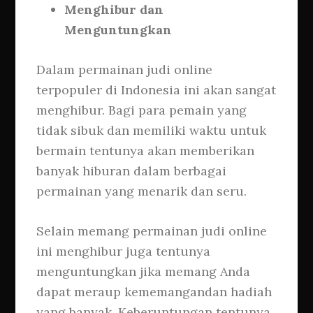
Menghibur dan
Menguntungkan
Dalam permainan judi online
terpopuler di Indonesia ini akan sangat
menghibur. Bagi para pemain yang
tidak sibuk dan memiliki waktu untuk
bermain tentunya akan memberikan
banyak hiburan dalam berbagai
permainan yang menarik dan seru.
Selain memang permainan judi online
ini menghibur juga tentunya
menguntungkan jika memang Anda
dapat meraup kememangandan hadiah
yang banyak. Keberuntungan tentunya