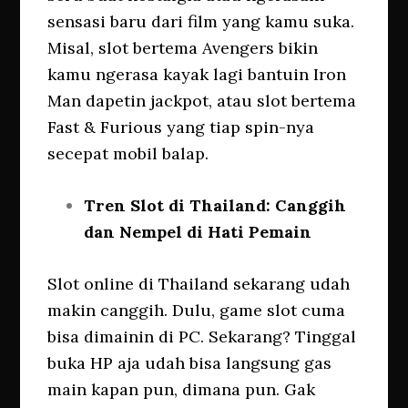
sensasi baru dari film yang kamu suka.
Misal, slot bertema Avengers bikin
kamu ngerasa kayak lagi bantuin Iron
Man dapetin jackpot, atau slot bertema
Fast & Furious yang tiap spin-nya
secepat mobil balap.
Tren Slot di Thailand: Canggih
dan Nempel di Hati Pemain
Slot online di Thailand sekarang udah
makin canggih. Dulu, game slot cuma
bisa dimainin di PC. Sekarang? Tinggal
buka HP aja udah bisa langsung gas
main kapan pun, dimana pun. Gak