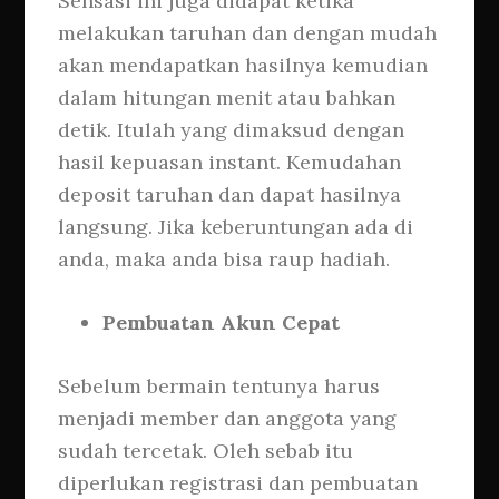
Sensasi ini juga didapat ketika
melakukan taruhan dan dengan mudah
akan mendapatkan hasilnya kemudian
dalam hitungan menit atau bahkan
detik. Itulah yang dimaksud dengan
hasil kepuasan instant. Kemudahan
deposit taruhan dan dapat hasilnya
langsung. Jika keberuntungan ada di
anda, maka anda bisa raup hadiah.
Pembuatan Akun Cepat
Sebelum bermain tentunya harus
menjadi member dan anggota yang
sudah tercetak. Oleh sebab itu
diperlukan registrasi dan pembuatan