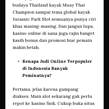
budaya Thailand kayak Muay Thai
Champion sampai tema global kayak
Jurassic Park Slot semuanya punya ciri
khas masing-masing. Dan jangan lupa,
kasino online di sana juga rajin banget
kasih bonus dan promosi biar pemain
makin betah.
Kenapa Judi Online Terpopuler
di Indonesia Banyak
Peminatnya?
Pertama, jelas karena gampang
diakses. Main slot sekarang gak perlu
repot ke kasino fisik. Cukup buka situs