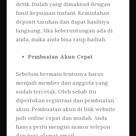
detik. Itulah yang dimaksud dengan
hasil kepuasan instant. Kemudahan
deposit taruhan dan dapat hasilnya
langsung. Jika keberuntungan ada di
anda, maka anda bisa raup hadiah.
Pembuatan Akun Cepat
Sebelum bermain tentunya harus
menjadi member dan anggota yang
sudah tercetak. Oleh sebab itu
diperlukan registrasi dan pembuatan
akun. Pembuatan akun di link website
judi online cepat dan mudah. Anda
hanya perlu mengisi nomor telepon
dan juga alamat email.