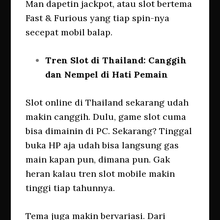
Man dapetin jackpot, atau slot bertema
Fast & Furious yang tiap spin-nya
secepat mobil balap.
Tren Slot di Thailand: Canggih
dan Nempel di Hati Pemain
Slot online di Thailand sekarang udah
makin canggih. Dulu, game slot cuma
bisa dimainin di PC. Sekarang? Tinggal
buka HP aja udah bisa langsung gas
main kapan pun, dimana pun. Gak
heran kalau tren slot mobile makin
tinggi tiap tahunnya.
Tema juga makin bervariasi. Dari