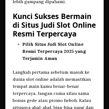
lebih gampang dipahami.
Kunci Sukses Bermain
di Situs Judi Slot Online
Resmi Terpercaya
Pilih Situs Judi Slot Online
Resmi Terpercaya 2025 yang
Terjamin Aman
Langkah pertama sebelum masuk ke
dunia slot online adalah memastikan
tempat main kamu benar-benar
terpercaya. Jangan cuma silau sama
bonus gede atau promo heboh. Kalau
situsnya abal-abal, bisa-bisa uang dan