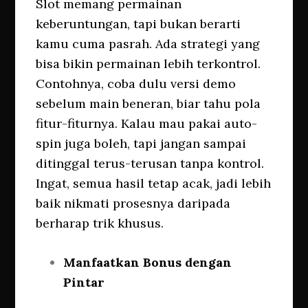
Slot memang permainan
keberuntungan, tapi bukan berarti
kamu cuma pasrah. Ada strategi yang
bisa bikin permainan lebih terkontrol.
Contohnya, coba dulu versi demo
sebelum main beneran, biar tahu pola
fitur-fiturnya. Kalau mau pakai auto-
spin juga boleh, tapi jangan sampai
ditinggal terus-terusan tanpa kontrol.
Ingat, semua hasil tetap acak, jadi lebih
baik nikmati prosesnya daripada
berharap trik khusus.
Manfaatkan Bonus dengan
Pintar