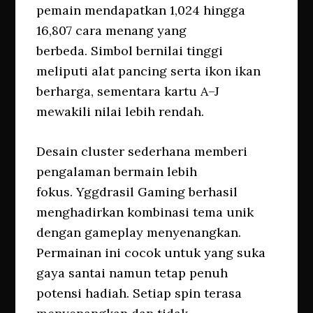
pemain mendapatkan 1,024 hingga
16,807 cara menang yang
berbeda.
Simbol bernilai tinggi
meliputi alat pancing serta ikon ikan
berharga, sementara kartu A–J
mewakili nilai lebih rendah.
Desain cluster sederhana memberi
pengalaman bermain lebih
fokus.
Yggdrasil Gaming berhasil
menghadirkan kombinasi tema unik
dengan gameplay menyenangkan.
Permainan ini cocok untuk yang suka
gaya santai namun tetap penuh
potensi hadiah. Setiap spin terasa