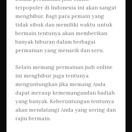
terpopuler di Indonesia ini akan sangat
menghibur. Bagi para pemain yang
tidak sibuk dan memiliki waktu untuk
bermain tentunya akan memberikan
banyak hiburan dalam berbagai
permainan yang menarik dan seru.
Selain memang permainan judi online
ini menghibur juga tentunya
menguntungkan jika memang Anda
dapat meraup kememangandan hadiah
yang banyak. Keberuntungan tentunya
akan mendatangi Anda yang sering dan
rajin bermain.