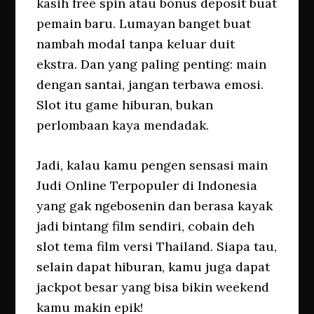
kasih free spin atau bonus deposit buat
pemain baru. Lumayan banget buat
nambah modal tanpa keluar duit
ekstra. Dan yang paling penting: main
dengan santai, jangan terbawa emosi.
Slot itu game hiburan, bukan
perlombaan kaya mendadak.
Jadi, kalau kamu pengen sensasi main
Judi Online Terpopuler di Indonesia
yang gak ngebosenin dan berasa kayak
jadi bintang film sendiri, cobain deh
slot tema film versi Thailand. Siapa tau,
selain dapat hiburan, kamu juga dapat
jackpot besar yang bisa bikin weekend
kamu makin epik!