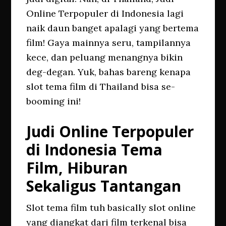
Online Terpopuler di Indonesia lagi
naik daun banget apalagi yang bertema
film! Gaya mainnya seru, tampilannya
kece, dan peluang menangnya bikin
deg-degan. Yuk, bahas bareng kenapa
slot tema film di Thailand bisa se-
booming ini!
Judi Online Terpopuler
di Indonesia Tema
Film, Hiburan
Sekaligus Tantangan
Slot tema film tuh basically slot online
yang diangkat dari film terkenal bisa