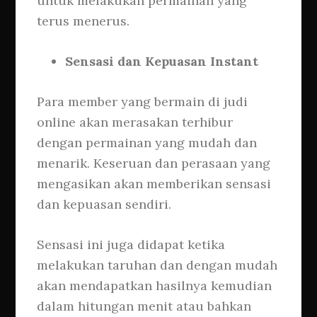
untuk melakukan permainan yang
terus menerus.
Sensasi dan Kepuasan Instant
Para member yang bermain di judi
online akan merasakan terhibur
dengan permainan yang mudah dan
menarik. Keseruan dan perasaan yang
mengasikan akan memberikan sensasi
dan kepuasan sendiri.
Sensasi ini juga didapat ketika
melakukan taruhan dan dengan mudah
akan mendapatkan hasilnya kemudian
dalam hitungan menit atau bahkan