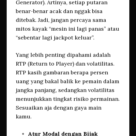
Generator). Artinya, setiap putaran
benar-benar acak dan nggak bisa
ditebak. Jadi, jangan percaya sama
mitos kayak “mesin ini lagi panas” atau
“sebentar lagi jackpot keluar”.
Yang lebih penting dipahami adalah
RTP (Return to Player) dan volatilitas.
RTP kasih gambaran berapa persen
uang yang bakal balik ke pemain dalam
jangka panjang, sedangkan volatilitas
menunjukkan tingkat risiko permainan.
Sesuaikan aja dengan gaya main
kamu.
Atur Modal dengan Bijak