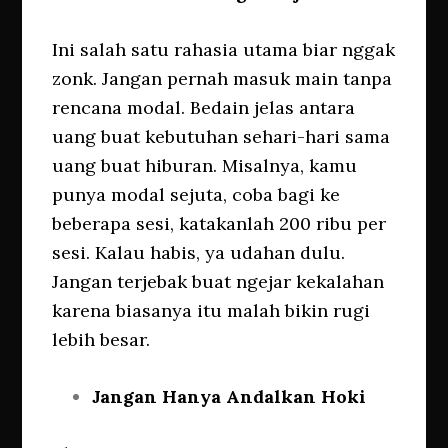
Ini salah satu rahasia utama biar nggak
zonk. Jangan pernah masuk main tanpa
rencana modal. Bedain jelas antara
uang buat kebutuhan sehari-hari sama
uang buat hiburan. Misalnya, kamu
punya modal sejuta, coba bagi ke
beberapa sesi, katakanlah 200 ribu per
sesi. Kalau habis, ya udahan dulu.
Jangan terjebak buat ngejar kekalahan
karena biasanya itu malah bikin rugi
lebih besar.
Jangan Hanya Andalkan Hoki