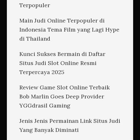
Terpopuler
Main Judi Online Terpopuler di
Indonesia Tema Film yang Lagi Hype
di Thailand
Kunci Sukses Bermain di Daftar
Situs Judi Slot Online Resmi
Terpercaya 2025
Review Game Slot Online Terbaik
Bob Marlin Goes Deep Provider
YGGdrasil Gaming
Jenis Jenis Permainan Link Situs Judi
Yang Banyak Diminati