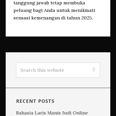
tanggung jawab tetap membuka
peluang bagi Anda untuk menikmati
sensasi kemenangan di tahun 2025.
Primary
Sidebar
Search
this
website
RECENT POSTS
Rahasia Laris Manis Judi Online