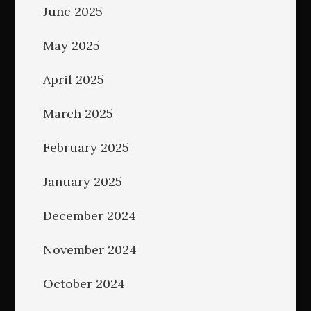
June 2025
May 2025
April 2025
March 2025
February 2025
January 2025
December 2024
November 2024
October 2024