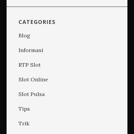
CATEGORIES
Blog
Informasi
RTP Slot
Slot Online
Slot Pulsa
Tips
Trik