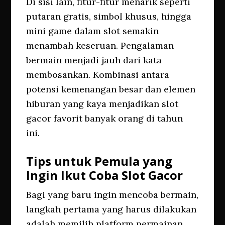
Di sisi lain, fitur-fitur menarik seperti
putaran gratis, simbol khusus, hingga
mini game dalam slot semakin
menambah keseruan. Pengalaman
bermain menjadi jauh dari kata
membosankan. Kombinasi antara
potensi kemenangan besar dan elemen
hiburan yang kaya menjadikan slot
gacor favorit banyak orang di tahun
ini.
Tips untuk Pemula yang
Ingin Ikut Coba Slot Gacor
Bagi yang baru ingin mencoba bermain,
langkah pertama yang harus dilakukan
adalah memilih platform permainan