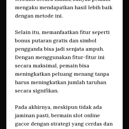
mengaku mendapatkan hasil lebih baik
dengan metode ini.
Selain itu, memanfaatkan fitur seperti
bonus putaran gratis dan simbol
pengganda bisa jadi senjata ampuh.
Dengan menggunakan fitur-fitur ini
secara maksimal, pemain bisa
meningkatkan peluang menang tanpa
harus meningkatkan jumlah taruhan
secara signifikan.
Pada akhirnya, meskipun tidak ada
jaminan pasti, bermain slot online
gacor dengan strategi yang cerdas dan